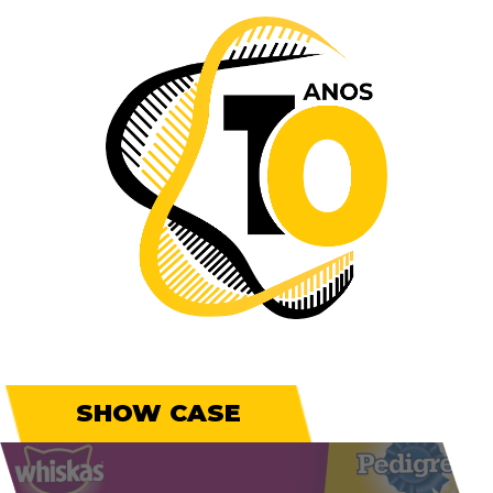
SHOW CASE