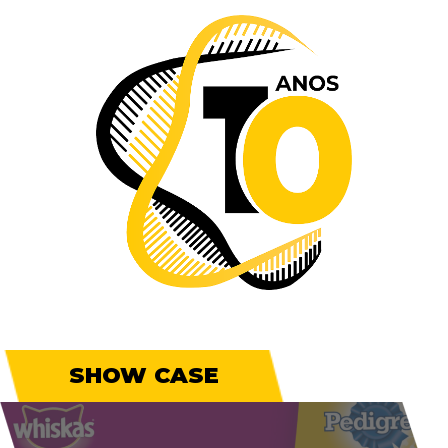
SHOW CASE