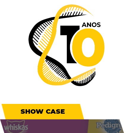
SHOW CASE