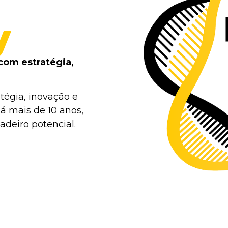
y
com estratégia,
tégia, inovação e
á mais de 10 anos,
deiro potencial.