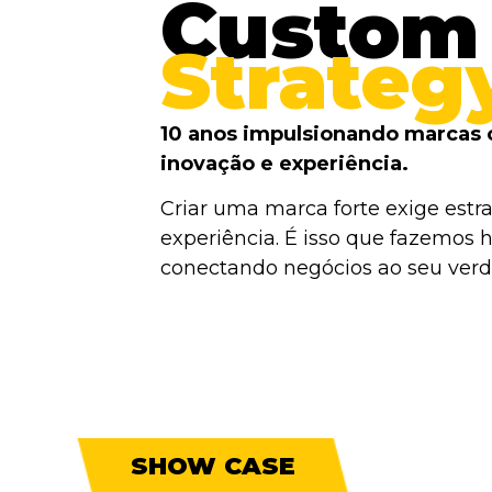
Custom
Strateg
10 anos impulsionando marcas 
inovação e experiência.
Criar uma marca forte exige estra
experiência. É isso que fazemos h
conectando negócios ao seu verda
SHOW CASE