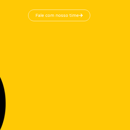
Fale com nosso time