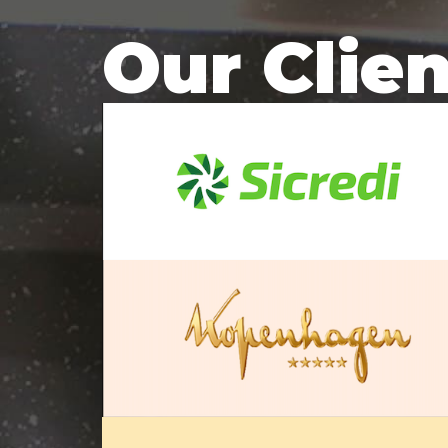
Our Clie