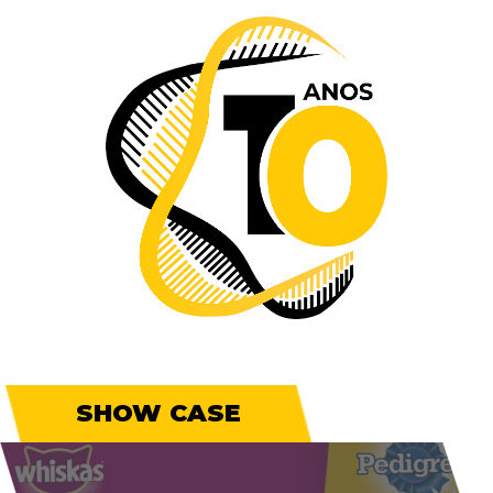
SHOW CASE