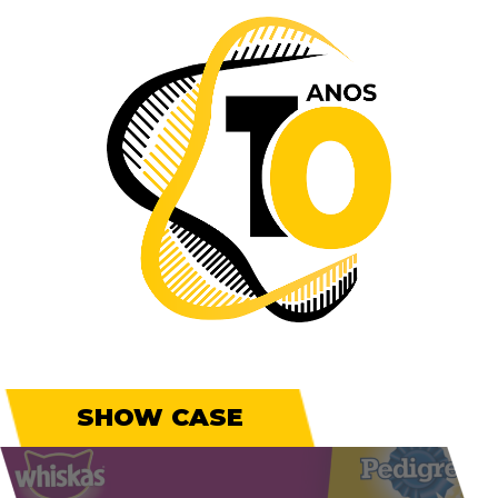
SHOW CASE