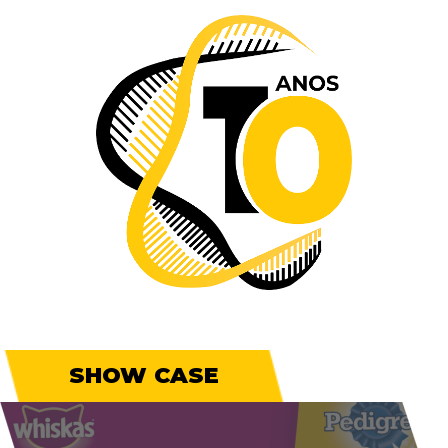
SHOW CASE