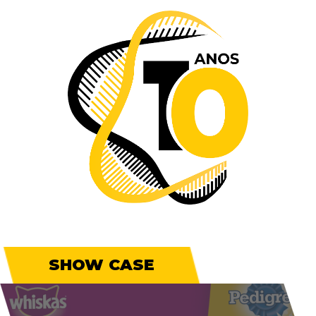
SHOW CASE