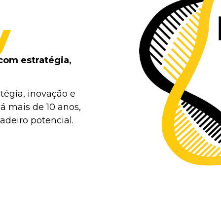
y
com estratégia,
tégia, inovação e
á mais de 10 anos,
deiro potencial.