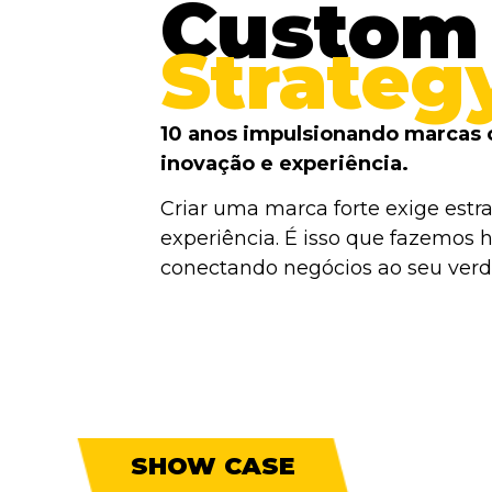
Custom
Strateg
10 anos impulsionando marcas 
inovação e experiência.
Criar uma marca forte exige estra
experiência. É isso que fazemos h
conectando negócios ao seu verda
SHOW CASE