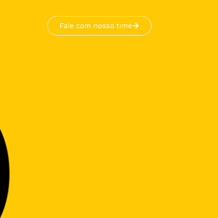
Fale com nosso time