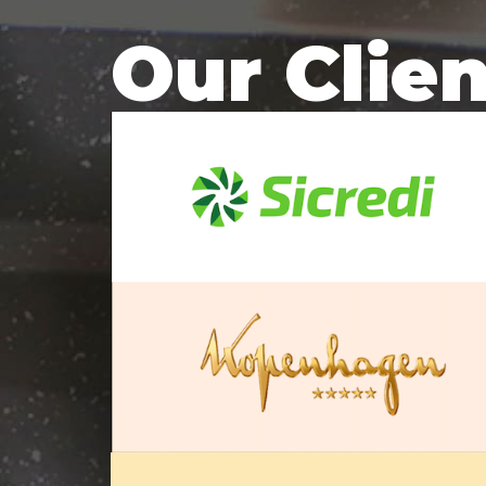
Our Clie