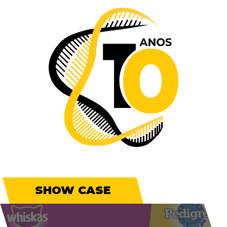
SHOW CASE