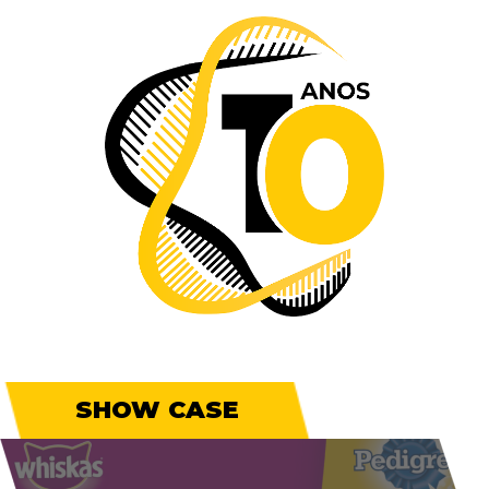
SHOW CASE